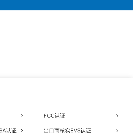
FCC认证
SA认证
出口商核实EVS认证