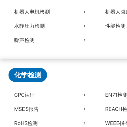
机器人电机检测
机器人减
水静压力检测
性能检测
噪声检测
化学检测
CPC认证
EN71检
MSDS报告
REACH
RoHS检测
WEEE指