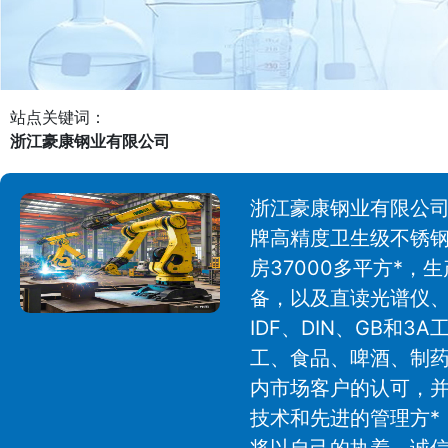
站点关键词：
浙江豪康钢业有限公司
浙江豪康钢业有限公司
牌高精度卫生级不锈钢
房37000多平方*
备，以及直读光谱仪、
IDF、DIN、GB
工、食品、啤酒、制
内市场客户的认可，并
技术和先进的管理方*
将以自己的执着、诚