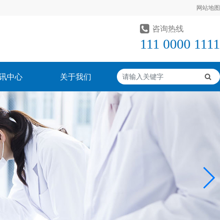
网站地图
咨询热线
111 0000 1111
讯中心
关于我们