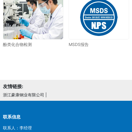
酚类化合物检测
MSDS报告
友情链接:
浙江豪康钢业有限公司
|
联系信息
联系人：李经理