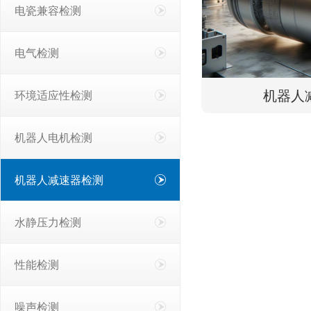
电瓷兼容检测
电气检测
机器人
环境适应性检测
机器人电机检测
机器人减速器检测
水静压力检测
性能检测
噪声检测