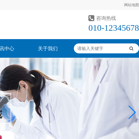
网站地图
咨询热线
010-12345678
讯中心
关于我们