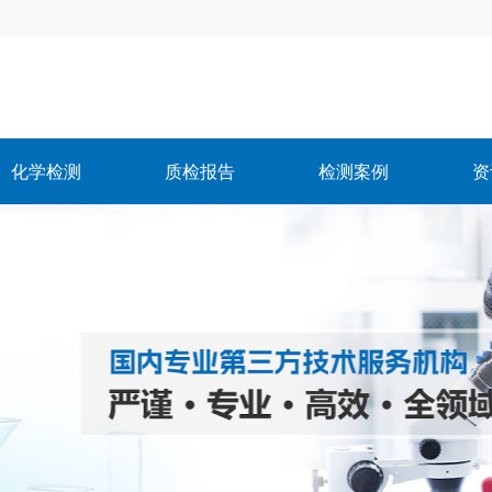
化学检测
质检报告
检测案例
资