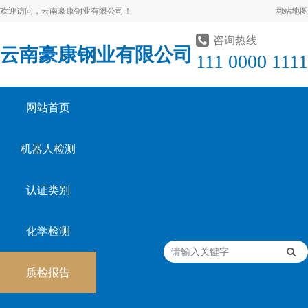
欢迎访问，云南豪康钢业有限公司！
网站地图
咨询热线
云南豪康钢业有限公司
111 0000 1111
网站首页
机器人检测
认证类别
化学检测
质检报告