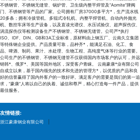
不锈钢管、不锈钢无缝管、锅炉管、卫生级内整平焊管及“Aomite”牌阀
门、不锈钢管等产品的厂家。公司拥有厂房37000多平方*，生产流水线
20多条；拥有冷拔管机、多辊式冷轧机、内整平焊管机、自动内外抛光
机、数控车床等生产设备，以及直读光谱仪、水压试验仪、超声探伤仪、
涡流探伤仪等检测设备生产不锈钢管、不锈钢无缝管。公司严*执行
ISO、IDF、DIN、GB和3A工业标准，原材料由上钢五厂、云南久立集团
等特殊钢企业提供。产品质量可靠，品种齐*，能满足石油、化工、食
品、啤酒、制药、果汁、水处理、生物工程、高纯度气体等行业的需要。
公司生产的不锈钢管、不锈钢无缝管不仅获得国内市场客户的认可，并远
销韩*、俄罗*、美国等国外地区，深受客户青睐。 云南豪康*业有限公司
自成立以来，基于国内领先的技术和先进的管理方*，以优质的产品和良
好的信誉赢得了国内外客户的一致好评。满足客户的需要是我们的第一追
求，“豪康”人将以自己的执着、诚信和尊严，精心打造每一件产品，提供
最佳服务。
友情链接:
浙江豪康钢业有限公司
|