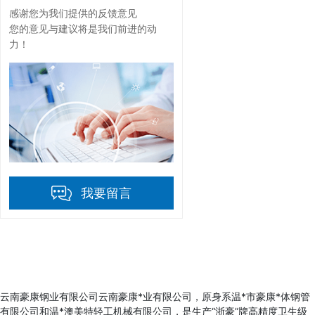
感谢您为我们提供的反馈意见
您的意见与建议将是我们前进的动
力！
我要留言
云南豪康钢业有限公司云南豪康*业有限公司，原身系温*市豪康*体钢管
有限公司和温*澳美特轻工机械有限公司，是生产“浙豪”牌高精度卫生级