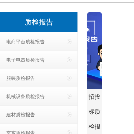
质检报告
电商平台质检报告
电子电器质检报告
服装质检报告
招投
机械设备质检报告
标质
建材质检报告
检报
京东质检报告