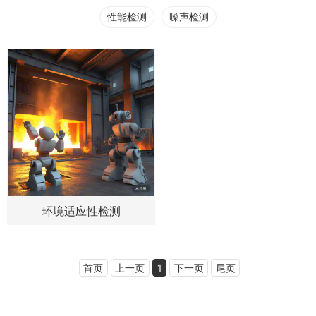
性能检测
噪声检测
环境适应性检测
首页
上一页
1
下一页
尾页