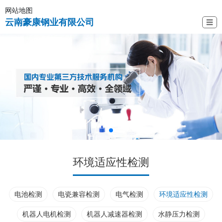
网站地图
云南豪康钢业有限公司
☰
环境适应性检测
电池检测
电瓷兼容检测
电气检测
环境适应性检测
机器人电机检测
机器人减速器检测
水静压力检测