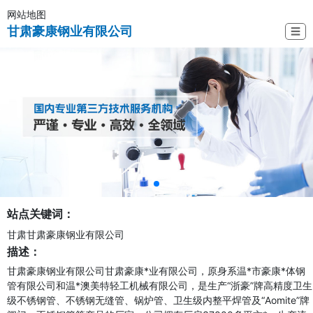
网站地图
甘肃豪康钢业有限公司
☰
站点关键词：
甘肃甘肃豪康钢业有限公司
描述：
甘肃豪康钢业有限公司甘肃豪康*业有限公司，原身系温*市豪康*体钢
管有限公司和温*澳美特轻工机械有限公司，是生产“浙豪”牌高精度卫生
级不锈钢管、不锈钢无缝管、锅炉管、卫生级内整平焊管及“Aomite”牌