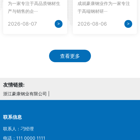
为一家专注于高品质钢材生
成就豪康钢业作为一家专注
产与销售的企···
于高端钢材研···
>
>
2026-08-07
2026-08-06
查看更多
友情链接:
浙江豪康钢业有限公司
|
联系信息
联系人：刁经理
电话：111 0000 1111