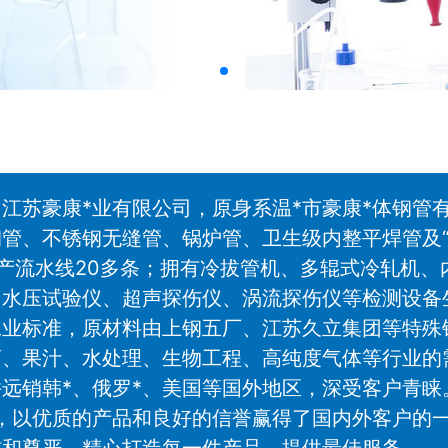
江苏豪康*业有限公司，原身系温*市豪康*体钢管有
管、不锈钢无缝管、锅炉管、卫生级内整平焊管及“A
，生产流水线20多条；拥有冷拔管机、多辊式冷轧机
水压试验仪、超声探伤仪、涡流探伤仪等检测设备生
和3A工业标准，原材料由上钢五厂、江苏久立集团等
药、果汁、水处理、生物工程、高纯度气体等行业的
远销韩*、俄罗*、美国等国外地区，深受客户青睐
，以优质的产品和良好的信誉赢得了国内外客户的一
信和尊严，精心打造每一件产品，提供最佳服务。