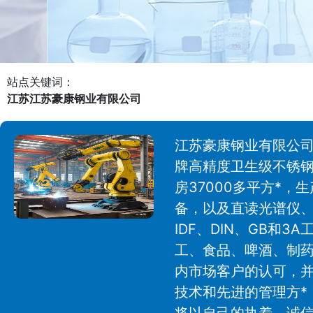
站点关键词：
江苏江苏豪康钢业有限公司
江苏豪康钢业有限公司
牌高精度卫生级不锈钢
房37000多平方*
备，以及直读光谱仪、
IDF、DIN、GB
工、食品、啤酒、制
内市场客户的认可，并
技术和先进的管理方*
将以自己的执着、诚