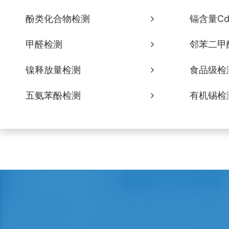
酚类化合物检测
镉含量C
甲醛检测
邻苯二甲
镍释放量检测
食品级检
五氨苯酚检测
有机锡检