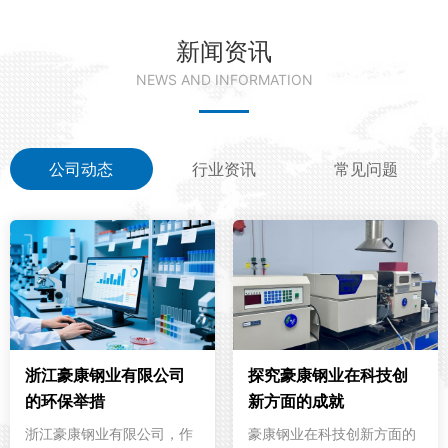
新闻资讯
NEWS AND INFORMATION
公司动态
行业资讯
常见问题
浙江豪康钢业有限公司
探究豪康钢业在科技创
的环保举措
新方面的成就
浙江豪康钢业有限公司，作
豪康钢业在科技创新方面的