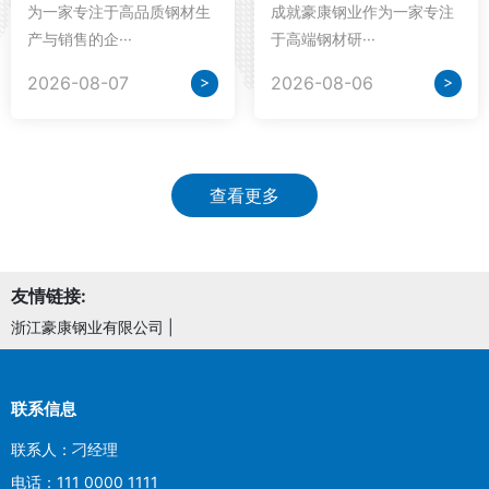
为一家专注于高品质钢材生
成就豪康钢业作为一家专注
产与销售的企···
于高端钢材研···
>
>
2026-08-07
2026-08-06
查看更多
友情链接:
浙江豪康钢业有限公司
|
联系信息
联系人：刁经理
电话：111 0000 1111