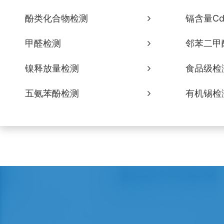
酚类化合物检测
镉含量C
甲醛检测
邻苯二甲
镍释放量检测
食品级检
五氨苯酚检测
有机锡检