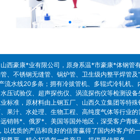
山西豪康*业有限公司，原身系温*市豪康*体钢管有
管、不锈钢无缝管、锅炉管、卫生级内整平焊管及“A
，生产流水线20多条；拥有冷拔管机、多辊式冷轧机
水压试验仪、超声探伤仪、涡流探伤仪等检测设备生
和3A工业标准，原材料由上钢五厂、山西久立集团等
药、果汁、水处理、生物工程、高纯度气体等行业的
远销韩*、俄罗*、美国等国外地区，深受客户青睐
，以优质的产品和良好的信誉赢得了国内外客户的一
信和尊严，精心打造每一件产品，提供最佳服务。