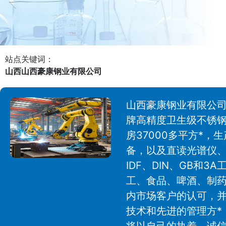
站点关键词：
山西山西豪康钢业有限公司
山西豪康钢业有限公司
牌高精度卫生级不锈钢
房37000多平方*
备，以及直读光谱仪、
IDF、DIN、GB
工、食品、啤酒、制
内市场客户的认可，并
技术和先进的管理方*
将以自己的执着、诚