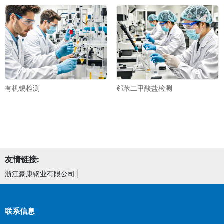
有机锡检测
邻苯二甲酸盐检测
友情链接:
浙江豪康钢业有限公司
|
联系信息