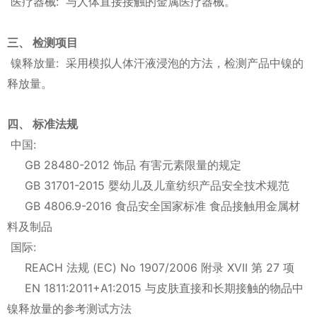
医疗器械: 与人体直接接触的金属医疗器械。
三、 检测项目
镍释放量: 采用模拟人体汗液浸泡的方法，检测产品中镍的
释放量。
四、 标准法规
中国:
GB 28480-2012 饰品 有害元素限量的规定
GB 31701-2015 婴幼儿及儿童纺织产品安全技术规范
GB 4806.9-2016 食品安全国家标准 食品接触用金属材
料及制品
国际:
REACH 法规 (EC) No 1907/2006 附录 XVII 第 27 项
EN 1811:2011+A1:2015 与皮肤直接和长期接触的物品中
镍释放量的参考测试方法